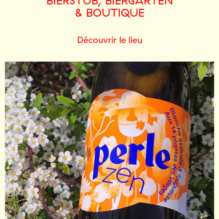
BIERSTUB, BIERGARTEN
& BOUTIQUE
Découvrir le lieu