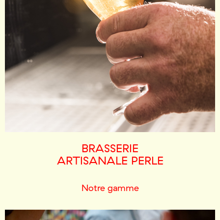
BRASSERIE
ARTISANALE PERLE
Notre gamme