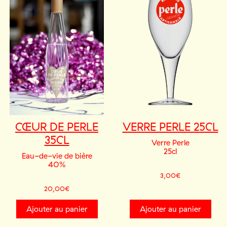
CŒUR DE PERLE
VERRE PERLE 25CL
35CL
Verre Perle
25cl
Eau-de-vie de bière
40%
3,00
€
20,00
€
Ajouter au panier
Ajouter au panier