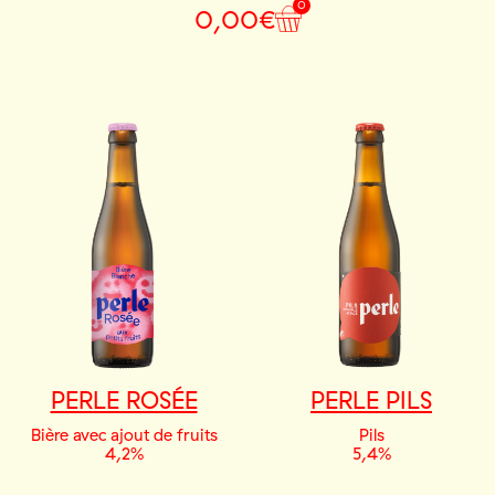
0
0,00
€
PERLE ROSÉE
PERLE PILS
Bière avec ajout de fruits
Pils
4,2%
5,4%