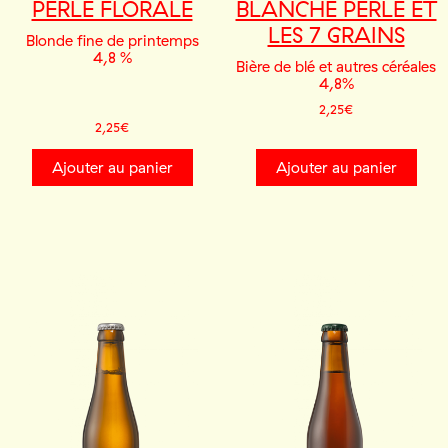
PERLE FLORALE
BLANCHE PERLE ET
LES 7 GRAINS
Blonde fine de printemps
4,8 %
Bière de blé et autres céréales
4,8%
2,25
€
2,25
€
Ajouter au panier
Ajouter au panier