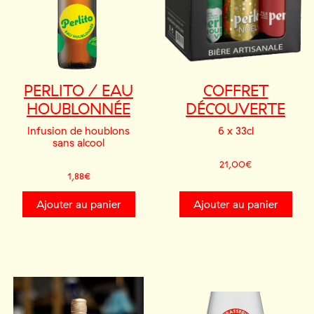
PERLITO / EAU
COFFRET
HOUBLONNÉE
DÉCOUVERTE
Infusion de houblons
6 x 33cl
sans alcool
21,00
€
1,88
€
Ajouter au panier
Ajouter au panier