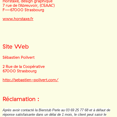
Horstaxe, design graphique
7 rue de l’Abreuvoir, (CEAAC)
F—67000 Strasbourg
www.horstaxe.fr
Site Web
Sébastien Poilvert
2 Rue de la Coopérative
67000 Strasbourg
http://sebastien-poilvert.com/
Réclamation :
Après avoir contacté la Bierstub Perle au 03 69 25 77 68 et à défaut de
réponse satisfaisante dans un délai de 1 mois, le client peut saisir le