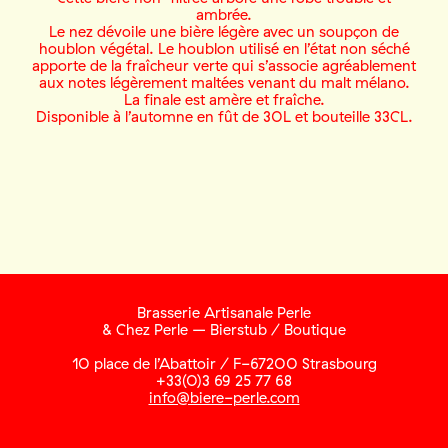
ambrée.
Le nez dévoile une bière légère avec un soupçon de
houblon végétal. Le houblon utilisé en l’état non séché
apporte de la fraîcheur verte qui s’associe agréablement
aux notes légèrement maltées venant du malt mélano.
La finale est amère et fraîche.
Disponible à l’automne en fût de 30L et bouteille 33CL.
Brasserie Artisanale Perle
& Chez Perle – Bierstub / Boutique
10 place de l’Abattoir / F-67200 Strasbourg
+33(0)3 69 25 77 68
info@biere-perle.com