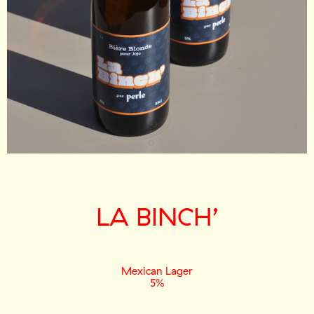
LA BINCH’
Mexican Lager
5%