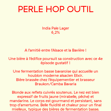
PERLE HOP OUTIL
India Pale Lager
6,2%
A l’amitié entre l’Alsace et la Bavière !
Une bière à l’édifice poursuit sa construction avec ce 4e
épisode gustatif !
Une fermentation basse bavaroise qui accueille un
houblon moderne alsacien Elixir.
Bière brassée chez l’équipementier et brasseur
Braukon/Camba Bavaria
Blonde aux reflets cuivrés soutenus. Le nez est bien
expressif de fruits jaune (mirabelle, pêche) et
mandarine. Le corps est gourmand et persistant, sans
trop d’amertume. Belle fluidité et chaleur pour un final
mielleux, typique des bières de fermentation basse.