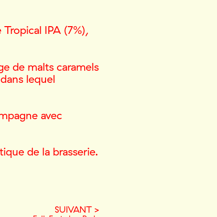
 Tropical IPA (7%),
ge de malts caramels
 dans lequel
compagne avec
tique de la brasserie.
SUIVANT >