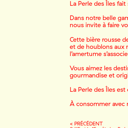
La Perle des Îles fai
Dans notre belle gam
nous invite à faire v
Cette bière rousse d
et de houblons aux n
l’amertume s’associe 
Vous
aimez les dest
gourmandise et origi
La Perle des Îles est
À consommer avec 
< PRÉCÉDENT