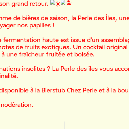
t son grand retour.
me de bières de saison, la Perle des Îles, une
oyager nos papilles !
e fermentation haute est issue d’un assembla
otes de fruits exotiques. Un cocktail original
à une fraîcheur fruitée et boisée.
inations insolites ? La Perle des îles vous ac
nalité.
 disponible à la Bierstub Chez Perle et à la bou
modération.