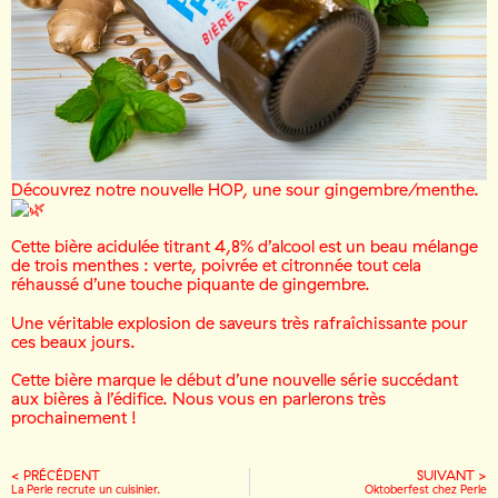
Découvrez notre nouvelle HOP, une sour gingembre/menthe.
Cette bière acidulée titrant 4,8% d’alcool est un beau mélange
de trois menthes : verte, poivrée et citronnée tout cela
réhaussé d’une touche piquante de gingembre.
Une véritable explosion de saveurs très rafraîchissante pour
ces beaux jours.
Cette bière marque le début d’une nouvelle série succédant
aux bières à l’édifice. Nous vous en parlerons très
prochainement !
< PRÉCÉDENT
SUIVANT >
La Perle recrute un cuisinier.
Oktoberfest chez Perle