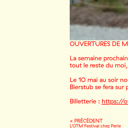
OUVERTURES DE M
La semaine prochaine
tout le reste du moi,
Le 10 mai au soir no
Bierstub se fera sur 
Billetterie :
https://
< PRÉCÉDENT
L’OTM Festival chez Perle