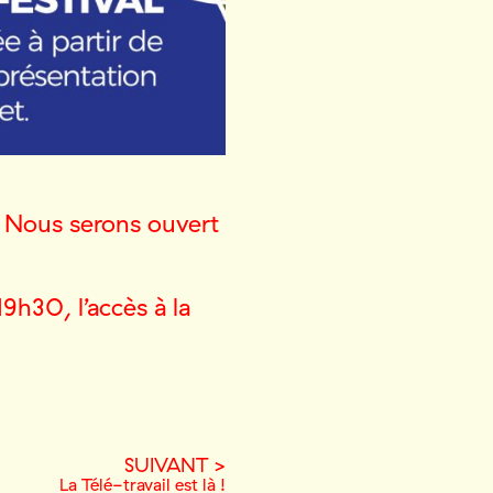
. Nous serons ouvert
19h30, l’accès à la
SUIVANT >
La Télé-travail est là !