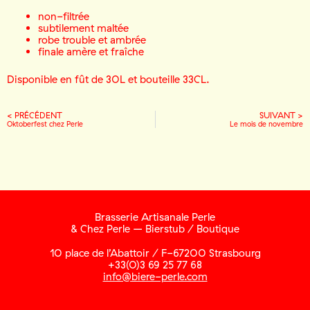
non-filtrée
subtilement maltée
robe trouble et ambrée
finale amère et fraîche
Disponible en fût de 30L et bouteille 33CL.
< PRÉCÉDENT
SUIVANT >
Oktoberfest chez Perle
Le mois de novembre
Brasserie Artisanale Perle
& Chez Perle – Bierstub / Boutique
10 place de l’Abattoir / F-67200 Strasbourg
+33(0)3 69 25 77 68
info@biere-perle.com