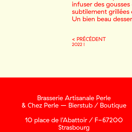
infuser des gousses 
subtilement grillée
Un bien beau dessert
< PRÉCÉDENT
2022 !
Brasserie Artisanale Perle
& Chez Perle – Bierstub / Boutique
10 place de l’Abattoir / F-67200
Strasbourg