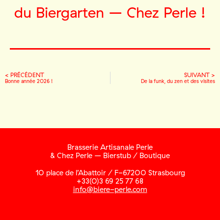
du Biergarten – Chez Perle !
< PRÉCÉDENT
SUIVANT >
Bonne année 2026 !
De la funk, du zen et des visites
Brasserie Artisanale Perle
& Chez Perle – Bierstub / Boutique
10 place de l’Abattoir / F-67200 Strasbourg
+33(0)3 69 25 77 68
info@biere-perle.com