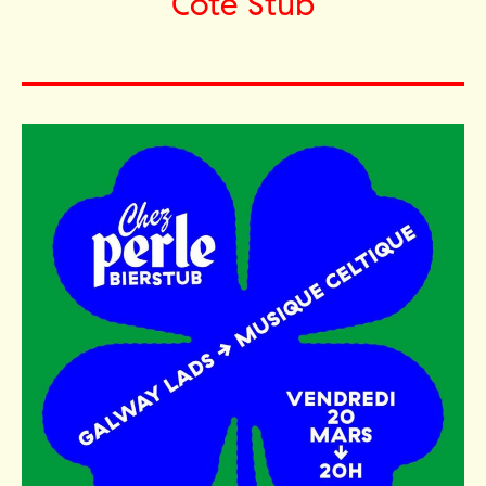
Côté Stub